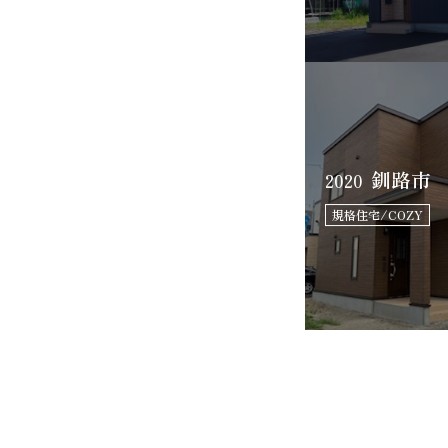
釧路市
2020
規格住宅/COZY