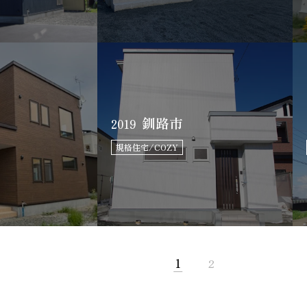
釧路市
2019
規格住宅/COZY
1
2