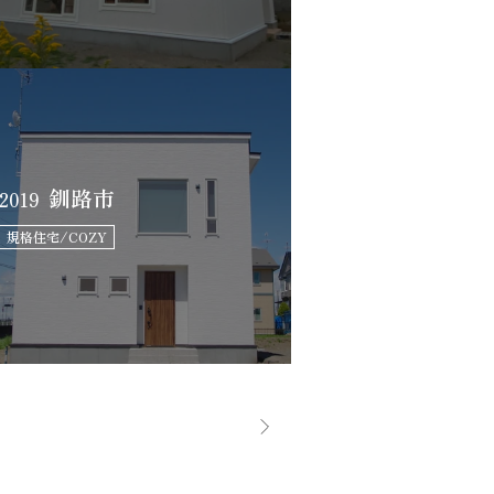
釧路市
2019
規格住宅/COZY
>