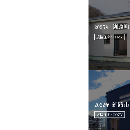
釧路町
2025年
規格住宅/COZY
釧路市
2022年
規格住宅/COZY