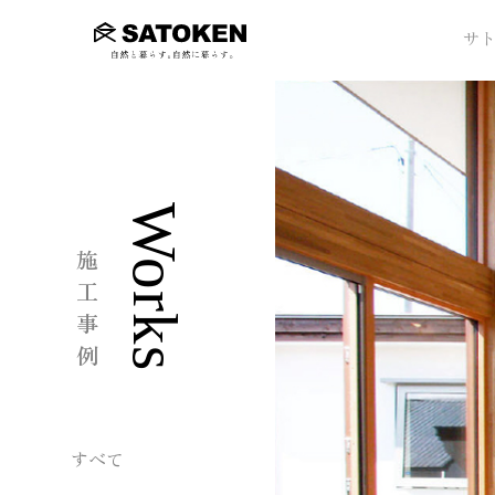
サ
Works
施工事例
すべて