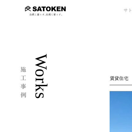
サ
Works
施工事例
賃貸住宅