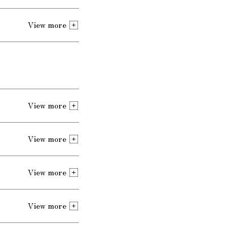
View more
View more
View more
View more
View more