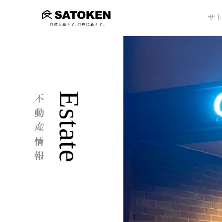
サ
不動産情報
Estate