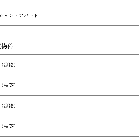
ション・アパート
買物件
（釧路）
（標茶）
（釧路）
（標茶）